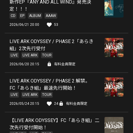
新作EP『ANY AND ALL WIND』発売決
定！！！
CD
EP
ALBUM
AAAW
2026/06/21 20:00
53
LIVE ARK ODYSSEY / PHASE 2「あらき
組」2次先行受付
LIVE
LIVE ARK
TOUR
2026/06/20 20:15
有料会員限定
LIVE ARK ODYSSEY / PHASE 2 解禁。
FC「あらき組」最速先行開始！
LIVE
LIVE ARK
TOUR
2026/05/24 20:15
24
有料会員限定
【LIVE ARK ODYSSEY】FC「あらき組」二
次先行受付開始！