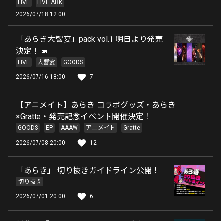
LIVE
LIVE ARK
2026/07/18 12:00
「あらき大響宴」pack vol.1 明日より発売
決定！📣
LIVE
大響宴
GOODS
2026/07/16 18:00
7
【アニメイト】あらき コラボグッズ・あらき
×Gratte・発売記念イベント開催決定！
GOODS
EP
AAAW
アニメイト
Gratte
2026/07/08 20:00
12
「あらき」 切り抜きガイドライン公開！
切り抜き
2026/07/01 20:00
6