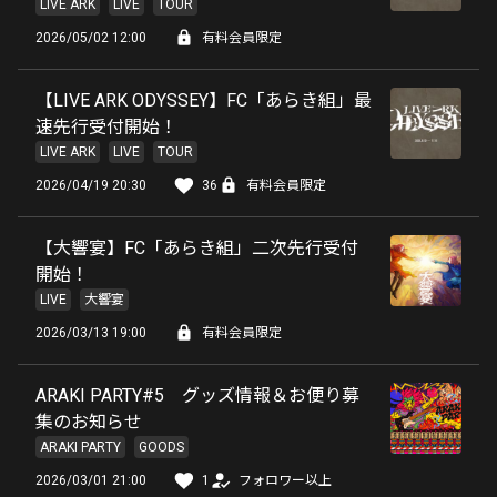
LIVE ARK
LIVE
TOUR
2026/05/02 12:00
有料会員限定
【LIVE ARK ODYSSEY】FC「あらき組」最
速先行受付開始！
LIVE ARK
LIVE
TOUR
2026/04/19 20:30
36
有料会員限定
【大響宴】FC「あらき組」二次先行受付
開始！
LIVE
大響宴
2026/03/13 19:00
有料会員限定
ARAKI PARTY#5 グッズ情報＆お便り募
集のお知らせ
ARAKI PARTY
GOODS
2026/03/01 21:00
1
フォロワー以上