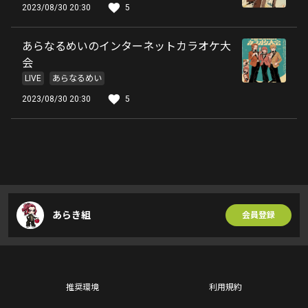
2023/08/30 20:30
5
あらなるめいのインターネットカラオケ大
会
LIVE
あらなるめい
2023/08/30 20:30
5
あらき組
会員登録
推奨環境
利用規約