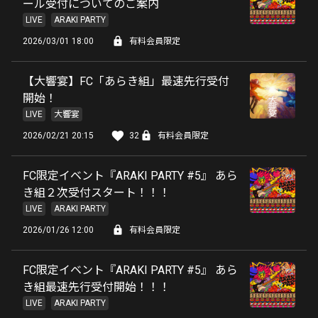
ール受付についてのご案内
LIVE
ARAKI PARTY
2026/03/01 18:00
有料会員限定
【大響宴】FC「あらき組」最速先行受付
開始！
LIVE
大響宴
2026/02/21 20:15
32
有料会員限定
FC限定イベント『ARAKI PARTY #5』 あら
き組２次受付スタート！！！
LIVE
ARAKI PARTY
2026/01/26 12:00
有料会員限定
FC限定イベント『ARAKI PARTY #5』 あら
き組最速先行受付開始！！！
LIVE
ARAKI PARTY