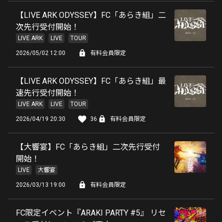
【LIVE ARK ODYSSEY】FC「あらき組」二
次先行受付開始！
LIVE ARK
LIVE
TOUR
2026/05/02 12:00
有料会員限定
【LIVE ARK ODYSSEY】FC「あらき組」最
速先行受付開始！
LIVE ARK
LIVE
TOUR
2026/04/19 20:30
36
有料会員限定
【大響宴】FC「あらき組」二次先行受付
開始！
LIVE
大響宴
2026/03/13 19:00
有料会員限定
FC限定イベント『ARAKI PARTY #5』 リセ