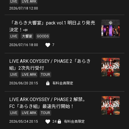
LIVE
LIVE ARK
2026/07/18 12:00
「あらき大響宴」pack vol.1 明日より発売
決定！📣
LIVE
大響宴
GOODS
2026/07/16 18:00
7
LIVE ARK ODYSSEY / PHASE 2「あらき
組」2次先行受付
LIVE
LIVE ARK
TOUR
2026/06/20 20:15
有料会員限定
LIVE ARK ODYSSEY / PHASE 2 解禁。
FC「あらき組」最速先行開始！
LIVE
LIVE ARK
TOUR
2026/05/24 20:15
24
有料会員限定