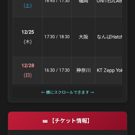
福岡
UNITEDLAB
16:45 / 17:30
(土)
12/25
大阪
なんばHatch
17:30 / 18:30
(木)
12/28
神奈川
KT Zepp Yokoham
16:30 / 17:30
(日)
← 横にスクロールできます →
🎫 【チケット情報】