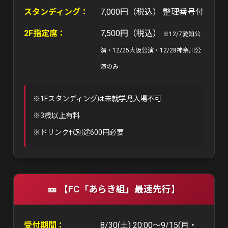
スタンディング：
7,000円（税込） 整理番号付
2F指定席：
7,500円（税込）
※12/7愛知公
演・12/25大阪公演・12/28神奈川公
演のみ
※1Fスタンディングは未就学児入場不可
※3歳以上有料
※ドリンク代別途600円必要
🎫 【FC「あらき組」最速先行】
受付期間
：
8/30(土) 20:00〜9/15(月・