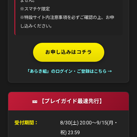
ません。
※スマチケ限定
※特設サイト内注意事項を必ずご確認の上、お申
し込みください。
お申し込みはコチラ
「あらき組」のログイン・ご登録はこちら →
🎫 【プレイガイド最速先行】
受付期間
：
8/30(土) 20:00〜9/15(月・
祝) 23:59