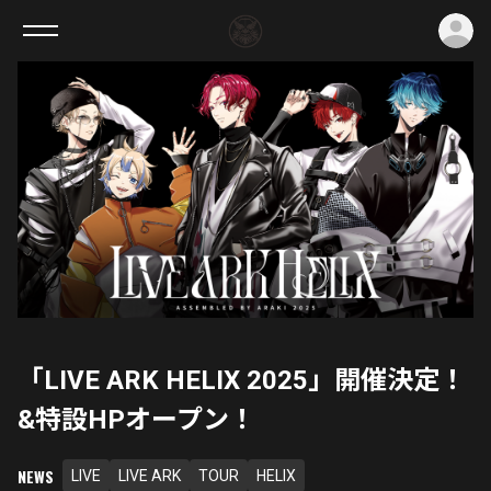
ロ
「LIVE ARK HELIX 2025」開催決定！
&特設HPオープン！
NEWS
LIVE
LIVE ARK
TOUR
HELIX