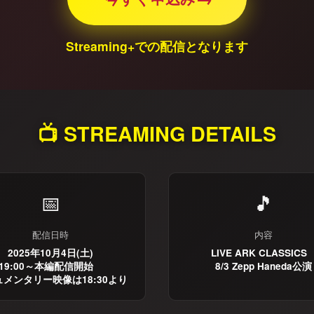
Streaming+での配信となります
📺 STREAMING DETAILS
📅
🎵
配信日時
内容
2025年10月4日(土)
LIVE ARK CLASSIC
19:00～本編配信開始
8/3 Zepp Haneda公演
メンタリー映像は18:30より