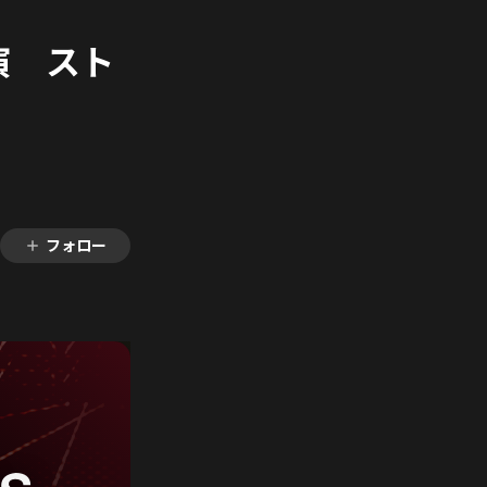
a公演 スト
フォロー