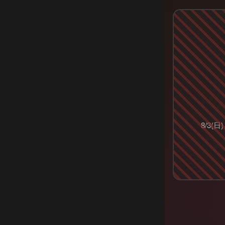
8/3(日)