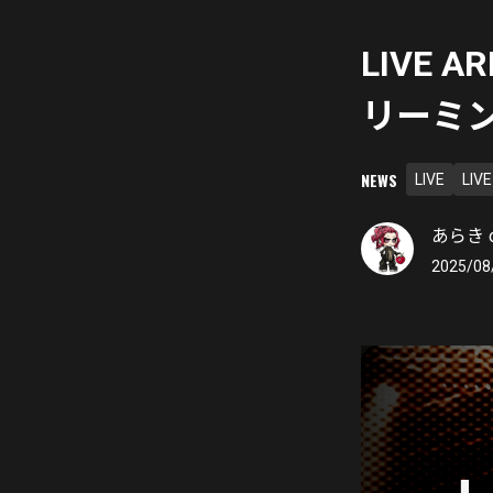
LIVE A
リーミ
NEWS
LIVE
LIV
あらき of
2025/08