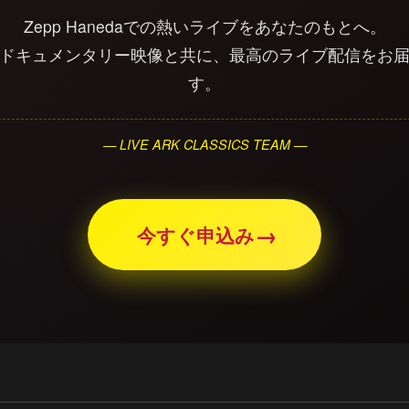
Zepp Hanedaでの熱いライブをあなたのもとへ。
ドキュメンタリー映像と共に、最高のライブ配信をお
す。
— LIVE ARK CLASSICS TEAM —
→
今すぐ申込み