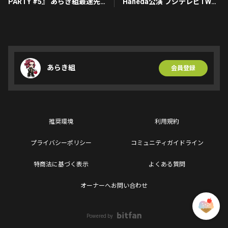
PARTY #5』 あらき組最速先
Haneda公演 フジテレビTWO
行受付開始！！！
で独占放送決定!
あらき組
会員登録
推奨環境
利用規約
プライバシーポリシー
コミュニティガイドライン
特商法に基づく表示
よくある質問
オーナーへお問い合わせ
Powered by