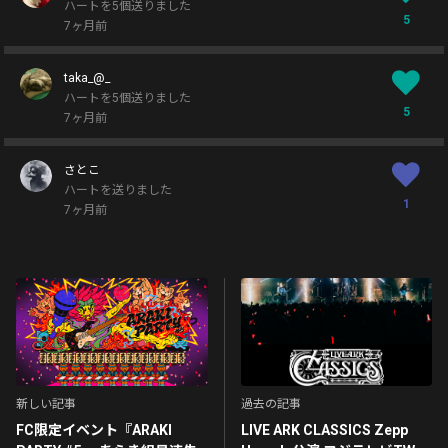
ハートを5個送りました
5
7ヶ月前
taka_@_
ハートを5個送りました
5
7ヶ月前
さとこ
ハートを送りました
1
7ヶ月前
新しい記事
過去の記事
FC限定イベント『ARAKI
LIVE ARK CLASSICS Zepp