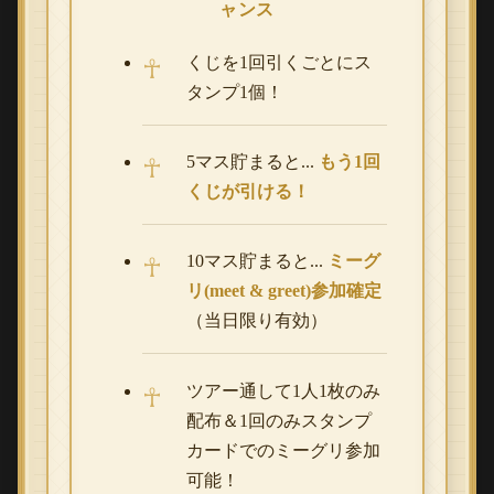
ャンス
くじを1回引くごとにス
タンプ1個！
5マス貯まると...
もう1回
くじが引ける！
10マス貯まると...
ミーグ
リ(meet & greet)参加確定
（当日限り有効）
ツアー通して1人1枚のみ
配布＆1回のみスタンプ
カードでのミーグリ参加
可能！