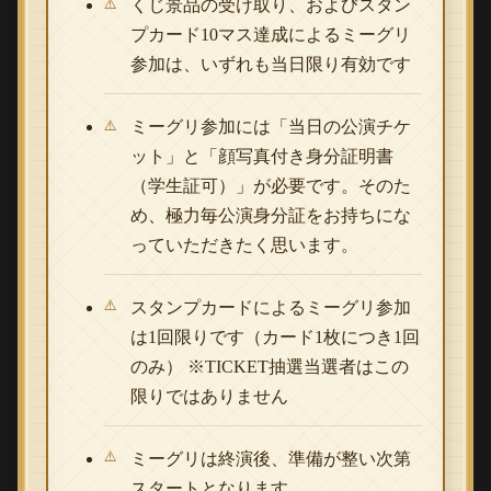
くじ景品の受け取り、およびスタン
プカード10マス達成によるミーグリ
参加は、いずれも当日限り有効です
ミーグリ参加には「当日の公演チケ
ット」と「顔写真付き身分証明書
（学生証可）」が必要です。そのた
め、極力毎公演身分証をお持ちにな
っていただきたく思います。
スタンプカードによるミーグリ参加
は1回限りです（カード1枚につき1回
のみ） ※TICKET抽選当選者はこの
限りではありません
ミーグリは終演後、準備が整い次第
スタートとなります