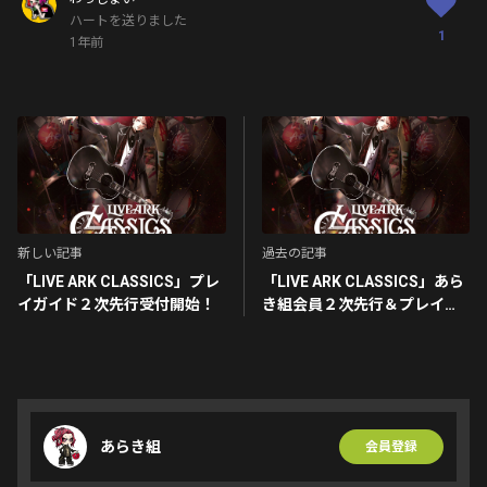
ハートを送りました
1
1年前
新しい記事
過去の記事
「LIVE ARK CLASSICS」プレ
「LIVE ARK CLASSICS」あら
イガイド２次先行受付開始！
き組会員２次先行＆プレイガ
イド先行受付開始！
あらき組
会員登録