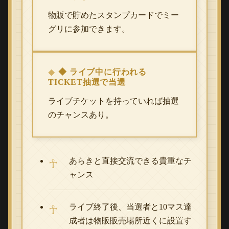
物販で貯めたスタンプカードでミー
グリに参加できます。
◆ ライブ中に行われる
TICKET抽選で当選
ライブチケットを持っていれば抽選
のチャンスあり。
あらきと直接交流できる貴重なチ
ャンス
ライブ終了後、当選者と10マス達
成者は物販販売場所近くに設置す