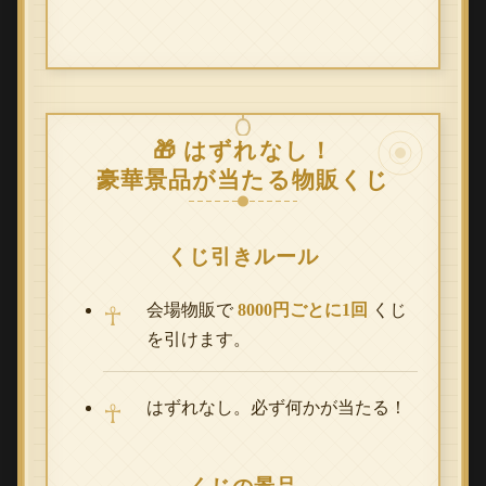
🎁 はずれなし！
豪華景品が当たる物販くじ
くじ引きルール
会場物販で
8000円ごとに1回
くじ
を引けます。
はずれなし。必ず何かが当たる！