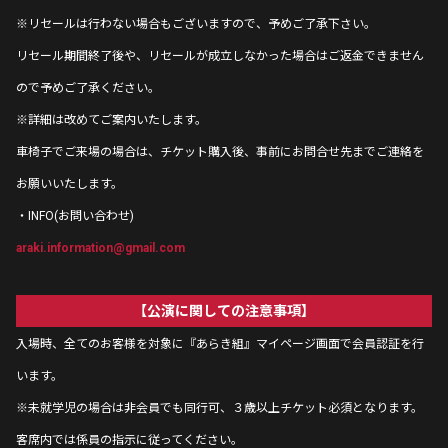
※
リセールは行わない場合もございますので、予めご了承下さい。
リセール期間終了後や、リセールが成立しなかった場合はご返金できません
ので予めご了承ください。
※
詳細は改めてご案内いたします。
車椅子でご来場の場合は、チケット購入後、事前にお問合せ先までご連絡を
お願いいたします。
・INFO(お問い合わせ)
araki.information@gmail.com
【公演に関しての注意事項】
入場時、全てのお客様を対象に『あらき組』マイページ画面で会員認証を行
います。
※未就学児の場合は非会員でも同行可、３歳以上チケット必須となります。
客席内では係員の指示に従ってください。