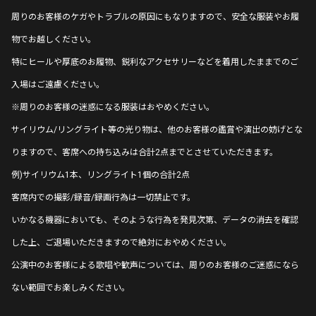
周りのお客様のケガやトラブルの原因にもなりますので、安全な服装やお履
物でお越しください。
特にヒールや厚底のお履物、鋭利なアクセサリーなどを着用したままでのご
入場はご遠慮ください。
※周りのお客様の迷惑になる服装はおやめください。
サイリウム/リングライト等の光り物は、他のお客様の鑑賞や演出の妨げとな
りますので、客席への持ち込みは合計2点までとさせていただきます。
例)サイリウム1本、リングライト1個の合計2点
客席内での撮影/録音/録画行為は一切禁止です。
いかなる機器においても、そのような行為を発見次第、データの消去を確認
した上、ご退場いただきますので絶対におやめください。
公演中のお客様による歌唱や歓声については、周りのお客様のご迷惑になら
ない範囲でお楽しみください。