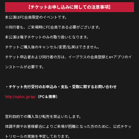
【チケットお申し込みに関しての注意事項】
本公演はFC会員限定のイベントです。
※同行者も、ご来場時にFC会員である必要がございます。
本公演は電子チケットのみの取り扱いとなります。
チケットご購入後のキャンセル/変更/払戻はできません。
チケット申込者および同行者の方は、イープラスの会員登録とe+アプリのイ
ンストールが必要です。
・チケット先行受付のお申込み・支払・受取に関するお問い合わせ
http://eplus.jp/qa/
（PC＆携帯）
営利目的での購入及び転売を禁止いたします。
体調不良やお客様都合によりご来場が困難となった方のために、公式チケッ
トリセールの実施を予定しております。