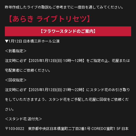
昨年作成したライブの取説もご参考までに一度目を通してみてください。
【あらき ライブトリセツ】
【フラワースタンドのご案内】
▼1月12日 日本橋三井ホール公演
＜到着指定＞
注文時に必ず【2025年1月12日(日) 10時〜12時】をご指定の上、花屋または
宅配業者にご依頼ください。
＜回収指定＞
注文時に必ず【2025年1月12日(日) 21時〜22時】にスタンド花のお引き取り
をしていただきますよう、スタンド花をご手配した花屋に回収をご依頼くだ
さい。
＜スタンド花 送付先＞
〒103-0022 東京都中央区日本橋室町二丁目2番1号 COREDO室町1 5F 日本