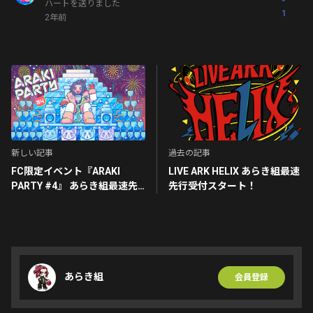
ハートを送りました
1
2年前
新しい記事
過去の記事
FC限定イベント『ARAKI
LIVE ARK HELIX あらき組最速
PARTY #4』 あらき組最速先
先行受付スタート！
行受付開始！！！
あらき組
会員登録