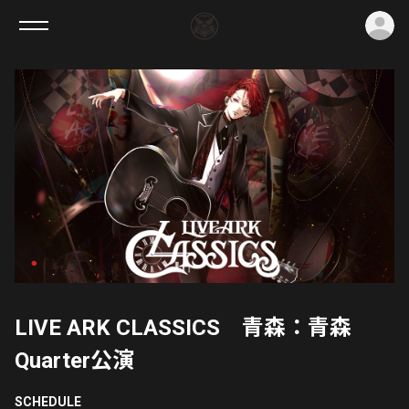
ロ
LIVE ARK CLASSICS 青森：青森
Quarter公演
SCHEDULE