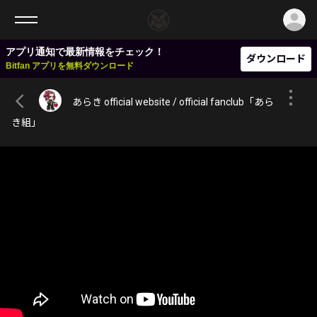
ロ
アプリ通知で最新情報をチェック！
ダウンロード
Bitfan アプリを無料ダウンロード
あらき official website / official fanclub「あら
き組」