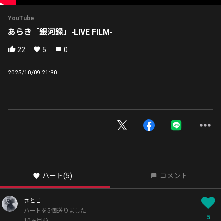
YouTube
あらき「銀河録」-LIVE FILM-
22
5
0
2025/10/09 21:30
ハート
(5)
コメント
さとこ
ハートを5個送りました
5
10ヶ月前