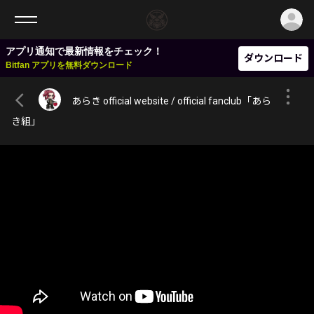
ロ
アプリ通知で最新情報をチェック！
ダウンロード
Bitfan アプリを無料ダウンロード
あらき official website / official fanclub「あら
き組」