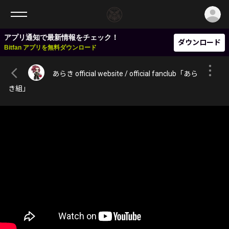
ロ
アプリ通知で最新情報をチェック！
ダウンロード
Bitfan アプリを無料ダウンロード
あらき official website / official fanclub「あら
き組」