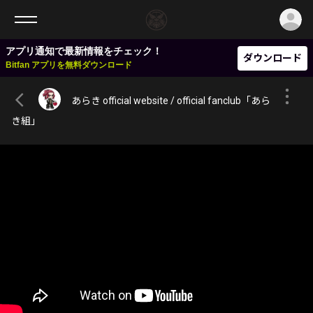
ロ
アプリ通知で最新情報をチェック！
ダウンロード
Bitfan アプリを無料ダウンロード
あらき official website / official fanclub「あら
き組」