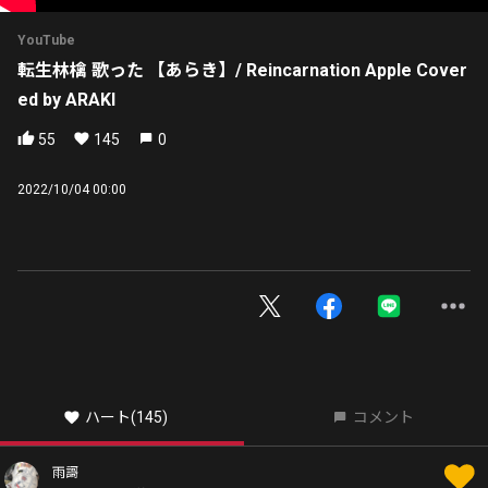
YouTube
転生林檎 歌った 【あらき】/ Reincarnation Apple Cover
ed by ARAKI
55
145
0
2022/10/04 00:00
ハート
(145)
コメント
雨謌