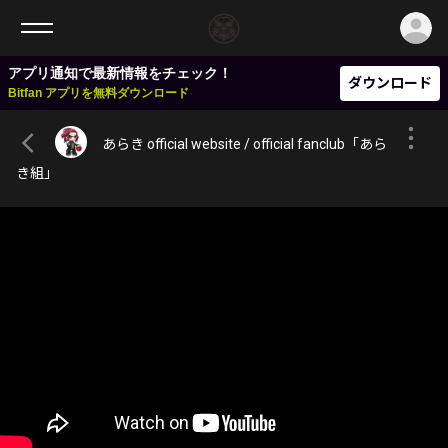
ロ
アプリ通知で最新情報をチェック！
ダウンロード
Bitfan アプリを無料ダウンロード
あらき official website / official fanclub「あら
き組」