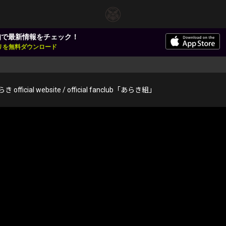
知で最新情報をチェック！
アプリを無料ダウンロード
き official website / official fanclub「あらき組」