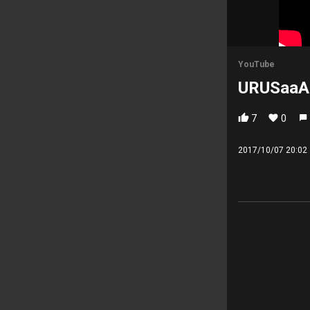
YouTube
URUSaa
7
0
2017/10/07 20:02