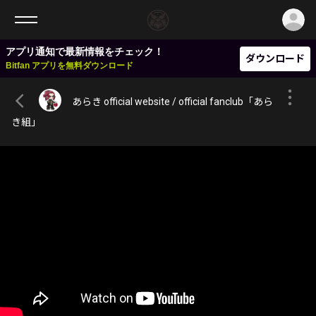
ロ
アプリ通知で最新情報をチェック！
ダウンロード
Bitfan アプリを無料ダウンロード
あらき official website / official fanclub「あら
き組」