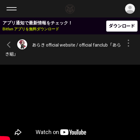
ロ
アプリ通知で最新情報をチェック！
ダウンロード
Bitfan アプリを無料ダウンロード
あらき official website / official fanclub「あら
き組」