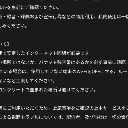
るかを事前にご確認ください。
影・録音・録画および宣伝行為などの商用利用、私的使用は一
しみください。
いて】
速で安定したインターネット回線が必要です。
い場所ではないか、パケット残容量はあるかを必ず事前に確認
使っている場合は、使用していない端末のWi-FiをOFFにする、ル
ないなど工夫してください。
コンクリートで囲まれた場所は避けてください。
適にご利用いただくため、上記事項をご確認の上本サービスを
による視聴トラブルについては、配信者、及び当社は一切の責