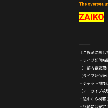
The oversea us
ZAIKO
―――――――――――――――――――
【ご視聴に際し
・ライブ配信時
（一部内容変更
（ライブ配信後
・チャット機能は
（アーカイブ視
・途中から視聴
・視聴には安定