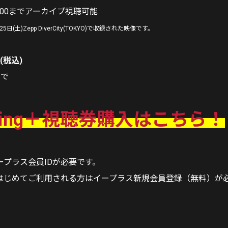
0:00までアーカイブ視聴可能
日(土)Zepp DiverCity(TOKYO)で収録された映像です。
(税込)
まで
ming＋
視聴券購入はこちら！
ープラス会員IDが必要です。
はじめてご利用される方はイープラス新規会員登録（無料）が