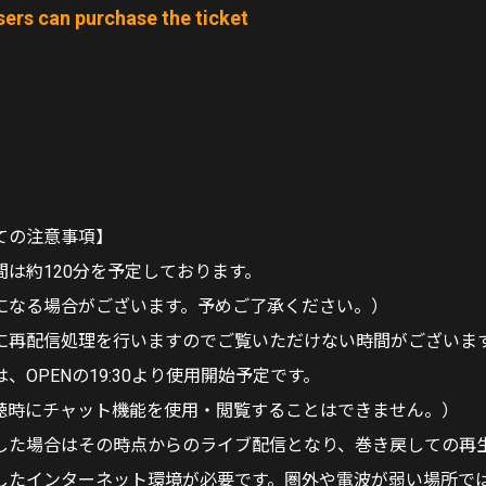
ers can purchase the ticket
ての注意事項】
間は約120分を予定しております。
になる場合がございます。予めご了承ください。）
に再配信処理を行いますのでご覧いただけない時間がございま
、OPENの19:30より使用開始予定です。
聴時にチャット機能を使用・閲覧することはできません。）
した場合はその時点からのライブ配信となり、巻き戻しての再
したインターネット環境が必要です。圏外や電波が弱い場所で