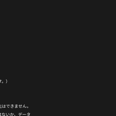
す。）
生はできません。
はないか、データ