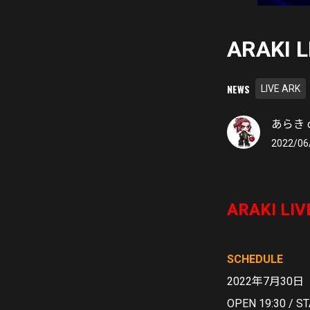
ARAKI 
NEWS
LIVE ARK
あらき of
2022/06
ARAKI LI
SCHEDULE
2022年7月30
OPEN 19:30 / S