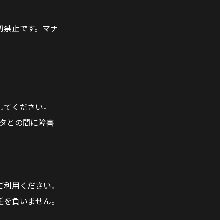
切禁止です。マナ
してください。
ータとの間に障害
ご利用ください。
任を負いません。