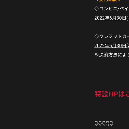
◇コンビニ/ペ
2022年6月30日(
◇クレジット
2022年6月30日
※決済方法によ
特設HPは
👇👇👇👇👇