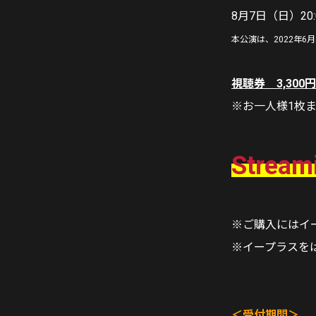
8月7日（日）2
本公演は、2022年6月25
視聴券 3,300円
※お一人様1枚
Strea
※ご購入にはイ
※イープラスを
＜受付期間＞