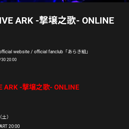
LIVE ARK -撃壌之歌- ONLINE
ficial website / official fanclub「あらき組」
/30 20:00
VE ARK -撃壌之歌- ONLINE
日（土）
TART 20:00