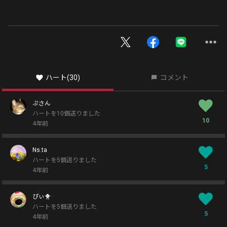
ハート
(30)
コメント
ぷさん
ハートを10個送りました
10
4年前
Ns.ta
ハートを5個送りました
5
4年前
ぴぃ🐥
ハートを5個送りました
5
4年前