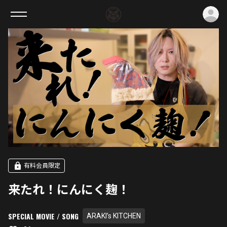
ロ
有料会員限定
来たれ！にんにく麹！
SPECIAL MOVIE / SONG
ARAKI’s KITCHEN