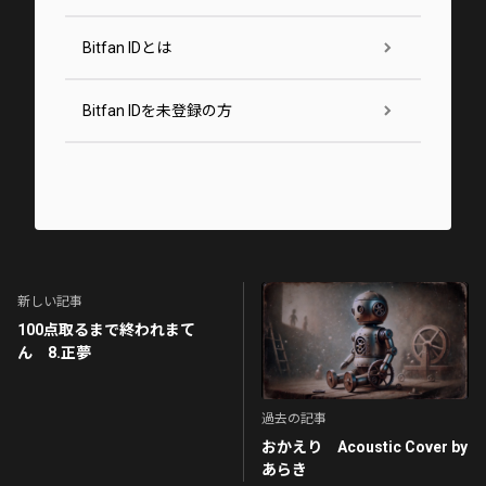
Bitfan IDとは
Bitfan IDを未登録の方
新しい記事
100点取るまで終われまて
ん 8.正夢
過去の記事
おかえり Acoustic Cover by
あらき