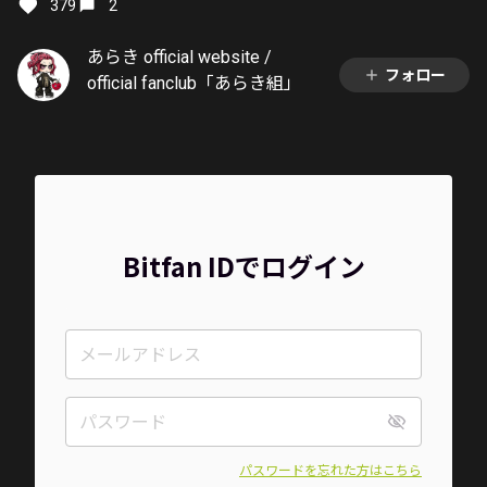
379
2
あらき official website /
フォロー
official fanclub「あらき組」
Bitfan IDでログイン
パスワードを忘れた方はこちら