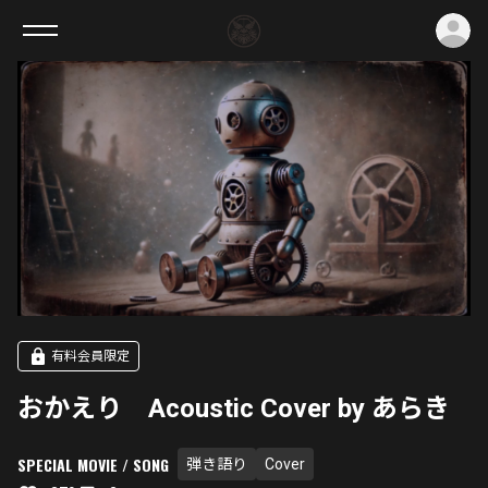
ロ
有料会員限定
おかえり Acoustic Cover by あらき
SPECIAL MOVIE / SONG
弾き語り
Cover