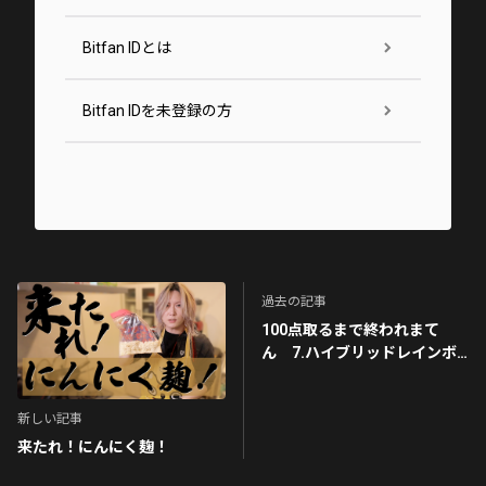
Bitfan IDとは
Bitfan IDを未登録の方
過去の記事
100点取るまで終われまて
ん 7.ハイブリッドレインボ
ウ
新しい記事
来たれ！にんにく麹！