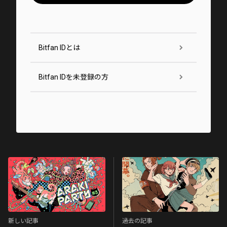
Bitfan IDとは
Bitfan IDを未登録の方
新しい記事
過去の記事