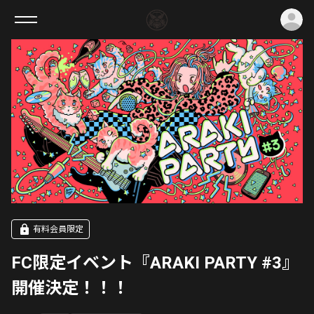
ロ
有料会員限定
FC限定イベント『ARAKI PARTY #3』
開催決定！！！