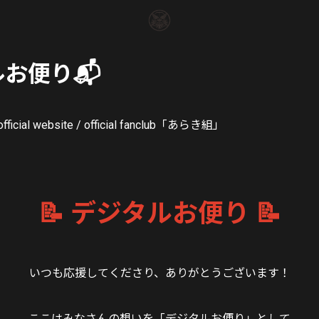
お便り📬
ficial website / official fanclub「あらき組」
📝 デジタルお便り 📝
いつも応援してくださり、ありがとうございます！
ここはみなさんの想いを「デジタルお便り」として