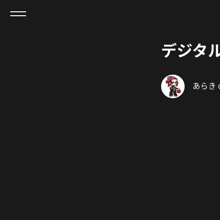
デジタル
あらき of