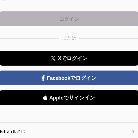
または
Xでログイン
Facebookでログイン
Appleでサインイン
Bitfan IDとは