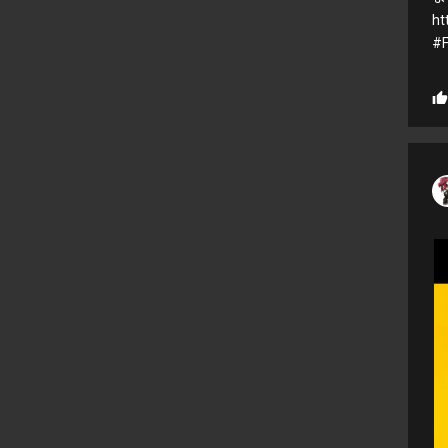
ht
#F