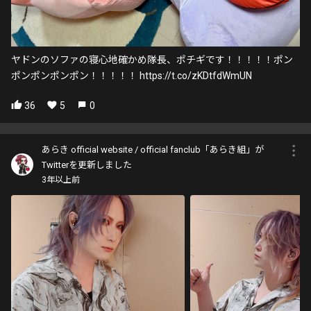
ヤドンのソファの寝心地確かめ隊長、ポチギです！！！！！ポン
ポンポンポンポン！！！！！ https://t.co/zKDtfdWmUN
36
5
0
あらき official website / official fanclub「あらき組」が
Twitterを更新しました
3年以上前