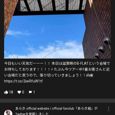
今日もいい天気だーーー！！ 本日は滋賀県のB-FLATという会場で
お待ちしております！！！！⚡️ たぶん今ツアー中1番お客さんと近
い会場だと思うので、張り切っていきましょう！！👼🏾
https://t.co/2iwRfuW1tf
18
0
1
あらき official website / official fanclub「あらき組」が
Twitterを更新しました