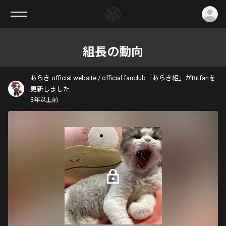
ロ
組長の動向
あらき official website / official fanclub「あらき組」がBitfanを
更新しました
3年以上前