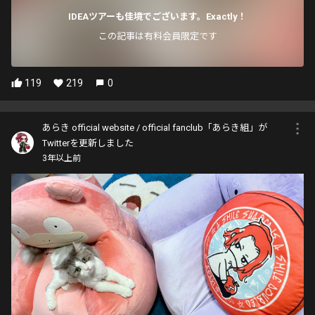
IDEAツアーも佳境でございます。Exactly！
この記事は有料会員限定です
119
219
0
あらき official website / official fanclub「あらき組」が
Twitterを更新しました
3年以上前