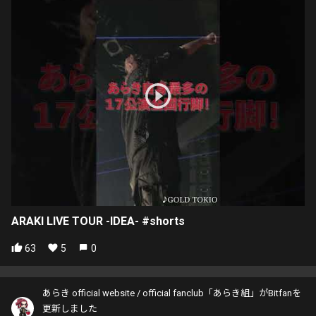
ARAKI LIVE TOUR -IDEA- #shorts
63
5
0
あらき official website / official fanclub「あらき組」がBitfanを
更新しました