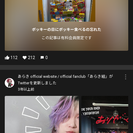
ポッキーの日にポッキー食べるの忘れた
この記事は有料会員限定です
112
212
0
あらき official website / official fanclub「あらき組」が
Twitterを更新しました
3年以上前