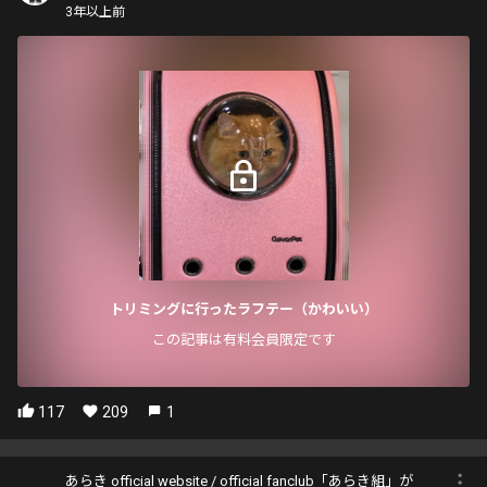
3年以上前
トリミングに行ったラフテー（かわいい）
この記事は有料会員限定です
117
209
1
あらき official website / official fanclub「あらき組」が