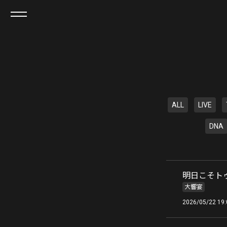
ALL
LIVE
DNA
明日こそト
大響宴
2026/05/22 19: