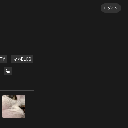
ログイン
RTY
マネBLOG
猫