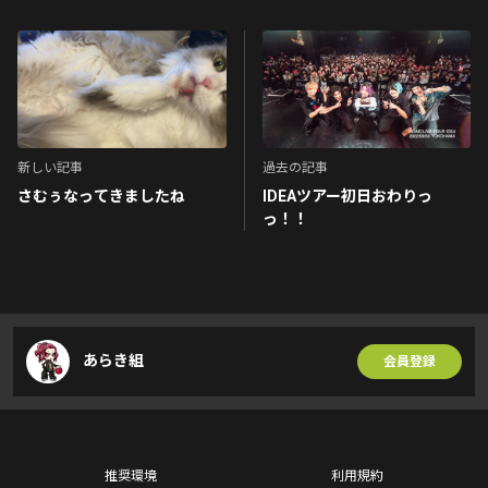
新しい記事
過去の記事
さむぅなってきましたね
IDEAツアー初日おわりっ
っ！！
あらき組
会員登録
推奨環境
利用規約