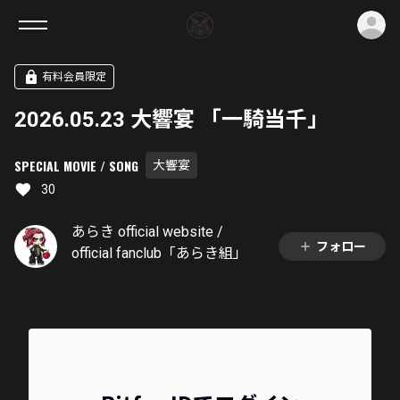
ロ
有料会員限定
2026.05.23 大響宴 「一騎当千」
SPECIAL MOVIE / SONG
大響宴
30
あらき official website /
フォロー
official fanclub「あらき組」