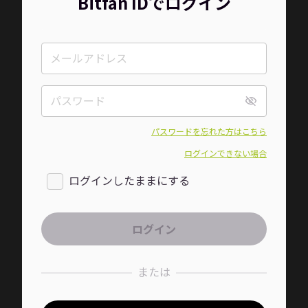
Bitfan IDでログイン
パスワードを忘れた方はこちら
ログインできない場合
ログインしたままにする
または