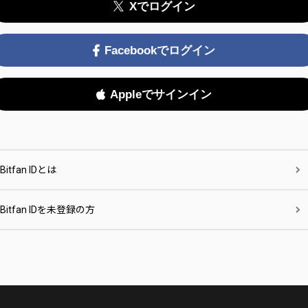
Xでログイン
Facebookでログイン
Appleでサインイン
Bitfan IDとは
Bitfan IDを未登録の方