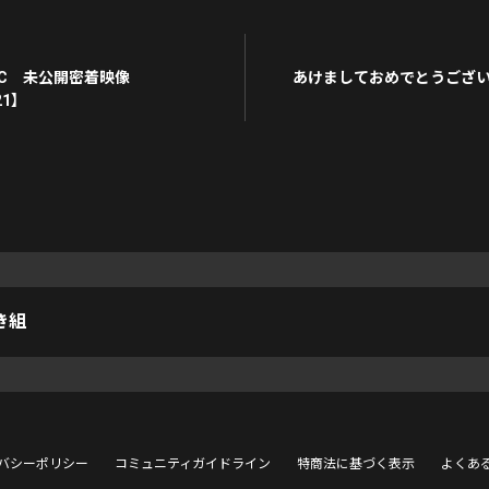
AC 未公開密着映像
あけましておめでとうございま
21】
き組
バシーポリシー
コミュニティガイドライン
特商法に基づく表示
よくあ