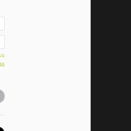
ちら
場合