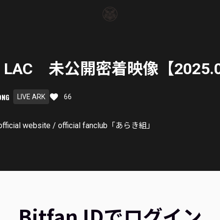
LAC 未公開密着映像【2025.0
ONG
LIVE ARK
66
ficial website / official fanclub「あらき組」
Bitfan IDでログイン