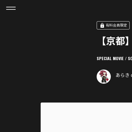
有料会員限定
【京都】
SPECIAL MOVIE / S
あらき of