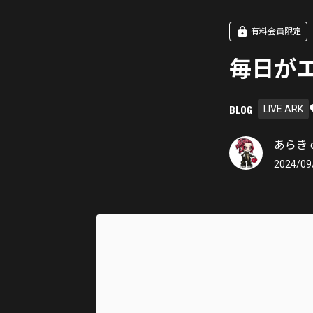
有料会員限定
毎日が
BLOG
LIVE ARK
あらき of
2024/09