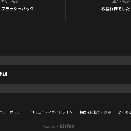
新しい記事
過去の記事
フラッシュバック
お疲れ様でした
き組
バシーポリシー
コミュニティガイドライン
特商法に基づく表示
よくあ
Powered by