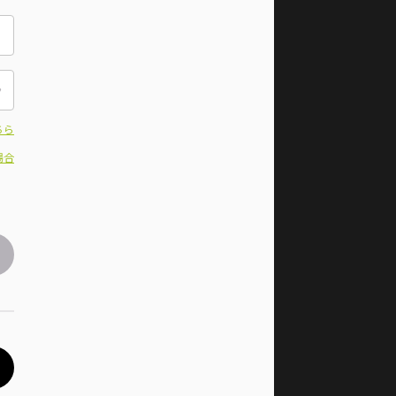
ちら
場合