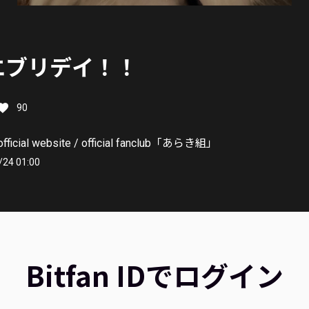
エブリデイ！！
90
ficial website / official fanclub「あらき組」
/24 01:00
Bitfan IDでログイン