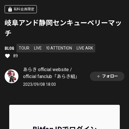
有料会員限定
岐阜アンド静岡センキューベリーマッ
チ
BLOG
TOUR
LIVE
!0 ATTENTION
LIVE ARK
89
あらき official website /
official fanclub「あらき組」
フォロー
2023/09/08 18:00
Bitfan IDでログイン